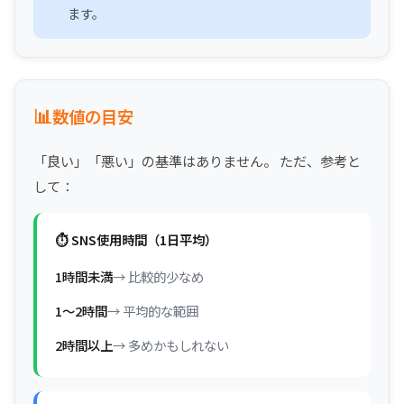
ます。
📊
数値の目安
「良い」「悪い」の基準はありません。 ただ、参考と
して：
⏱️ SNS使用時間（1日平均）
1時間未満
→ 比較的少なめ
1〜2時間
→ 平均的な範囲
2時間以上
→ 多めかもしれない