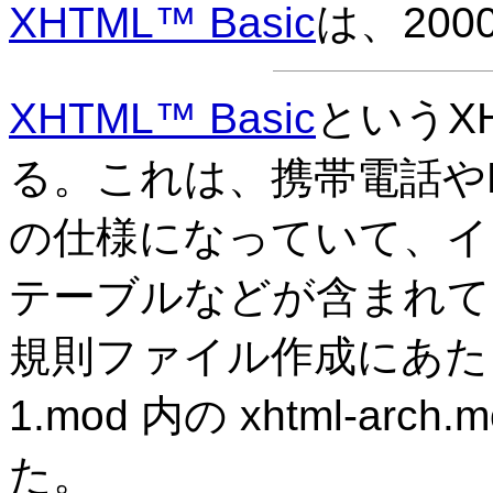
XHTML™ Basic
は、200
XHTML™ Basic
というX
る。これは、携帯電話や
の仕様になっていて、イ
テーブルなどが含まれて
規則ファイル作成にあたっては、
1.mod 内の xhtml-arch
た。