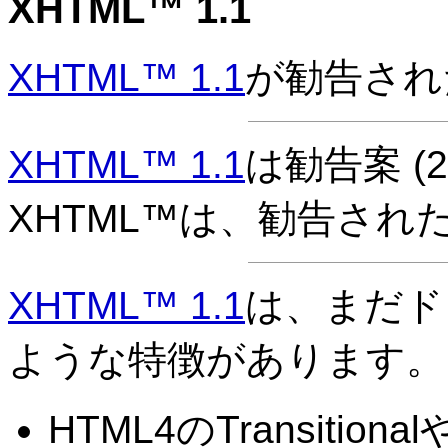
XHTML™ 1.1
XHTML™ 1.1
が勧告された
XHTML™ 1.1
は勧告案 (
2
XHTML™は、勧告された
XHTML™ 1.1
は、まだド
ような特徴があります。
HTML4のTransitio