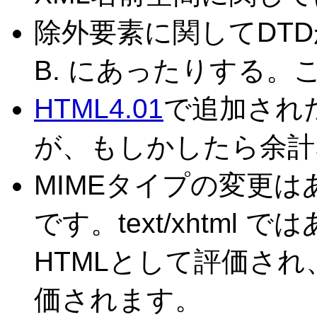
除外要素に関してDTDか
B. にあったりする。
HTML4.01
で追加され
が、もしかしたら余計
MIMEタイプの変更は
です。text/xhtml で
HTMLとして評価され、t
価されます。