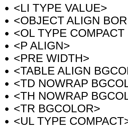
<LI TYPE VALUE>
<OBJECT ALIGN BO
<OL TYPE COMPACT
<P ALIGN>
<PRE WIDTH>
<TABLE ALIGN BGC
<TD NOWRAP BGCOL
<TH NOWRAP BGCOL
<TR BGCOLOR>
<UL TYPE COMPACT