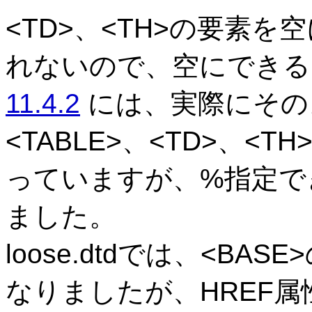
<TD>、<TH>の要素
れないので、空にできる
11.4.2
には、実際にその
<TABLE>、<TD>、<TH
っていますが、%指定でき
ました。
loose.dtdでは、<BA
なりましたが、HREF属