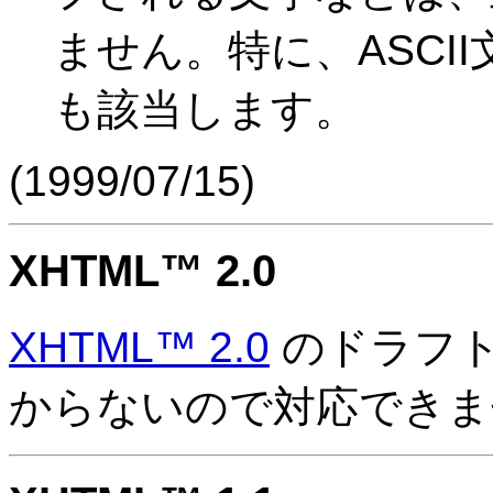
ません。特に、ASCII文字中
も該当します。
(
1999/07/15
)
XHTML™ 2.0
XHTML™ 2.0
のドラフト
からないので対応できませ