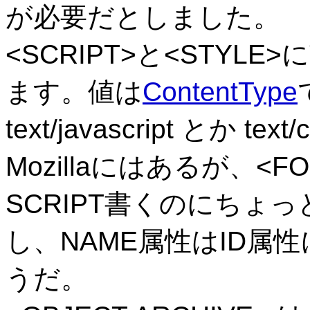
が必要だとしました。
<SCRIPT>と<STYL
ます。値は
ContentType
text/javascript とか
Mozillaにはあるが、<
SCRIPT書くのにちょ
し、NAME属性はID属
うだ。