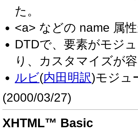
た。
<a> などの name 
DTDで、要素がモジ
り、カスタマイズが容
ルビ
(
内田明訳
)モジ
(
2000/03/27
)
XHTML™ Basic