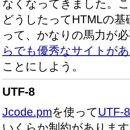
なくなってきました。こ
どうしたってHTMLの
って、かなりの馬力が必
らでも優秀なサイトがあ
ことにしよう。
UTF-8
Jcode.pm
を使って
UTF-
いくらか制約があります