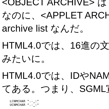
<OBJECT ARCHIVE> は spa
なのに、<APPLET ARCHIV
archive list なんだ。
HTML4.0では、16進の
みたいに。
HTML4.0では、IDやNAM
てある。つまり、SGML
    LCNMCHAR ".-_:"

    UCNMCHAR ".-_:"