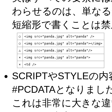
わらせるのは、単なる
短縮形で書くことは禁
○
<img src="panda.jpg" alt="panda" />
○
<img src="panda.jpg" alt="panda"></img>
△
<img src="panda.jpg" alt="panda"/>
×
<img src="panda.jpg" alt="panda">
×
<td />
SCRIPTやSTYLEの
#PCDATAとなりまし
これは非常に大きな違