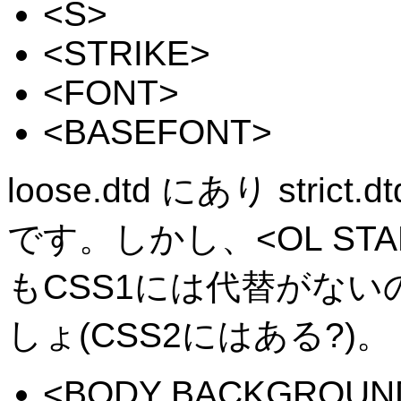
<S>
<STRIKE>
<FONT>
<BASEFONT>
loose.dtd にあり str
です。しかし、<OL S
もCSS1には代替がな
しょ(CSS2にはある?)。
<BODY BACKGROUND