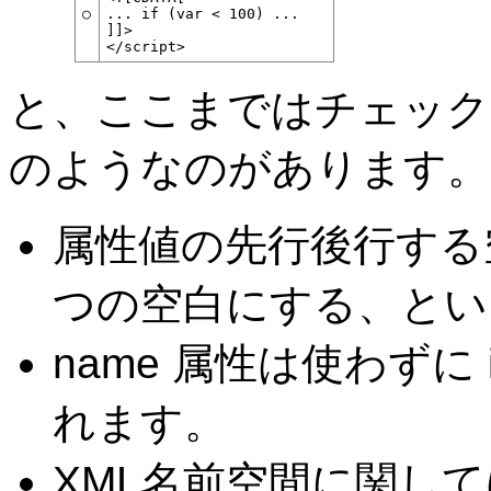
○
... if (var < 100) ...
]]>
</script>
と、ここまではチェック
のようなのがあります。
属性値の先行後行する
つの空白にする、とい
name 属性は使わずに
れます。
XML名前空間に関し