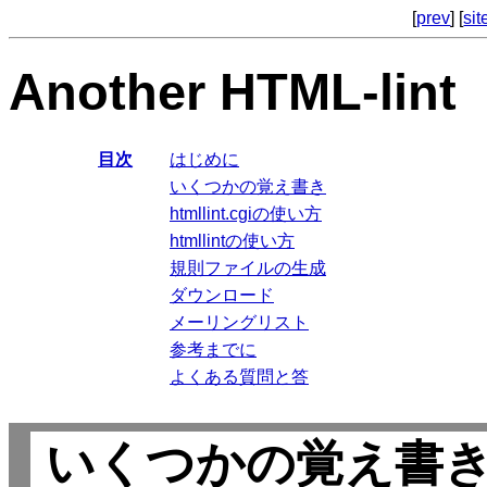
[
prev
] [
si
Another HTML-lint
目次
はじめに
いくつかの覚え書き
htmllint.cgiの使い方
htmllintの使い方
規則ファイルの生成
ダウンロード
メーリングリスト
参考までに
よくある質問と答
いくつかの覚え書