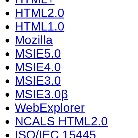
HTML2.0
HTML1.0
Mozilla
MSIE5.0
MSIE4.0
MSIE3.0
MSIE3.0β
WebExplorer
NCALS HTML2.0
ISO/IEC 15445