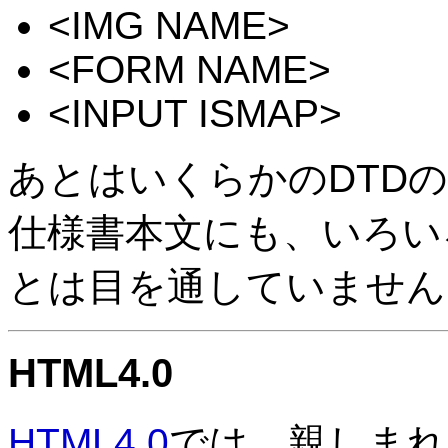
<IMG NAME>
<FORM NAME>
<INPUT ISMAP>
あとはいくらかのDTD
仕様書本文にも、いろい
とは目を通していません
HTML4.0
HTML4.0
では、親しまれている