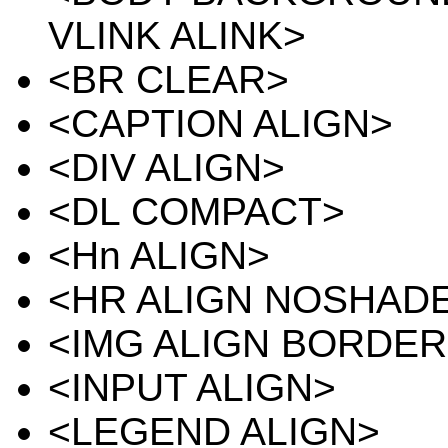
VLINK ALINK>
<BR CLEAR>
<CAPTION ALIGN>
<DIV ALIGN>
<DL COMPACT>
<Hn ALIGN>
<HR ALIGN NOSHADE
<IMG ALIGN BORDE
<INPUT ALIGN>
<LEGEND ALIGN>