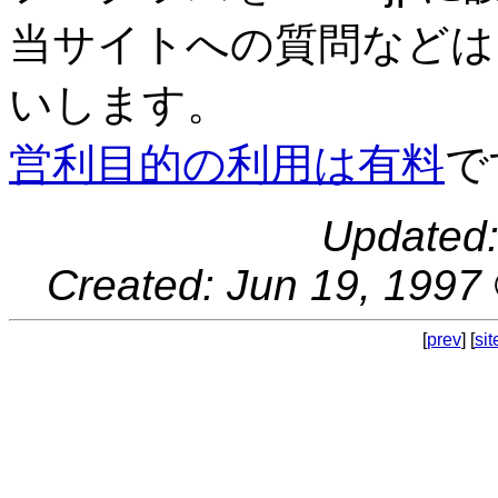
当サイトへの質問など
いします。
営利目的の利用は有料
で
Updated:
Created: Jun 19, 1997
[
prev
] [
si