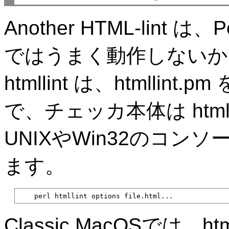
Another HTML-lint 
ではうまく動作しないか
htmllint は、htmll
で、チェッカ本体は htmllin
UNIXやWin32のコ
ます。
    perl htmllint options file.html...
Classic MacOSでは、h