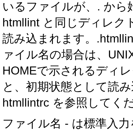
いるファイルが、. か
htmllint と同じデ
読み込まれます。.htmlli
ァイル名の場合は、UN
HOMEで示されるディ
と、初期状態として読み
htmllintrc を参照して
ファイル名 - は標準入