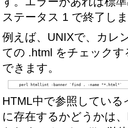
す。エラーがあれば標準
ステータス 1 で終了し
例えば、UNIXで、カ
ての .html をチェッ
できます。
    perl htmllint -banner `find . -name "*.html"`
HTML中で参照している
に存在するかどうかは、htm